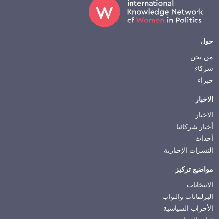
Footer
حول
من نحن
شركاء
خبراء
الاخبار
الاخبار
أخبار شركائنا
أحداث
النشرات الإخبارية
مواضيع تركيز
الانتخابات
البرلمانات والنواب
الأحزاب السياسية