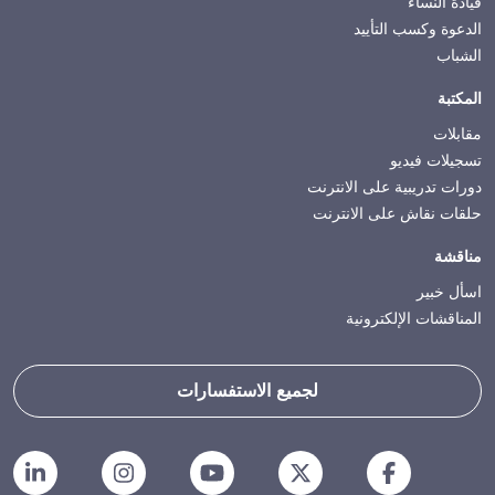
قيادة النساء
الدعوة وكسب التأييد
الشباب
المكتبة
مقابلات
تسجيلات فيديو
دورات تدريبية على الانترنت
حلقات نقاش على الانترنت
مناقشة
اسأل خبير
المناقشات الإلكترونية
لجميع الاستفسارات