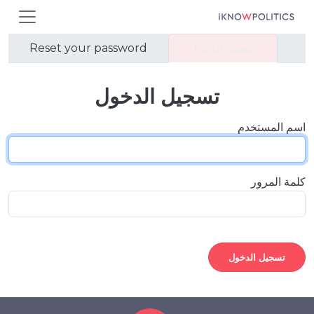
جاوز إلى المحتوى الرئيسي
التبويبات الأساسية
تسجيل الدخول
Reset your password
تسجيل الدخول
اسم المستخدم
كلمة المرور
تسجيل الدخول