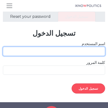
جاوز إلى المحتوى الرئيسي
التبويبات الأساسية
تسجيل الدخول
Reset your password
تسجيل الدخول
اسم المستخدم
كلمة المرور
تسجيل الدخول