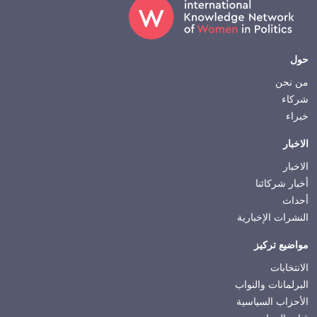
Footer
حول
من نحن
شركاء
خبراء
الاخبار
الاخبار
أخبار شركائنا
أحداث
النشرات الإخبارية
مواضيع تركيز
الانتخابات
البرلمانات والنواب
الأحزاب السياسية