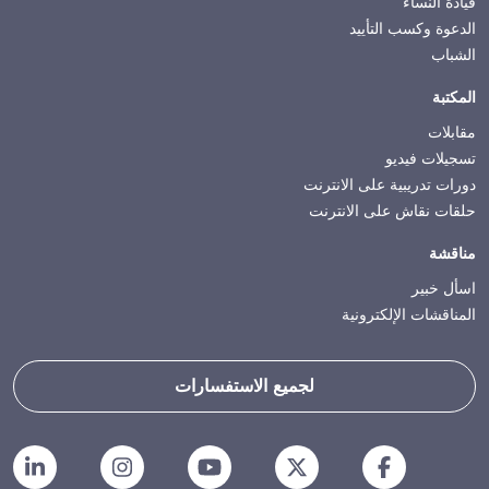
قيادة النساء
الدعوة وكسب التأييد
الشباب
المكتبة
مقابلات
تسجيلات فيديو
دورات تدريبية على الانترنت
حلقات نقاش على الانترنت
مناقشة
اسأل خبير
المناقشات الإلكترونية
لجميع الاستفسارات