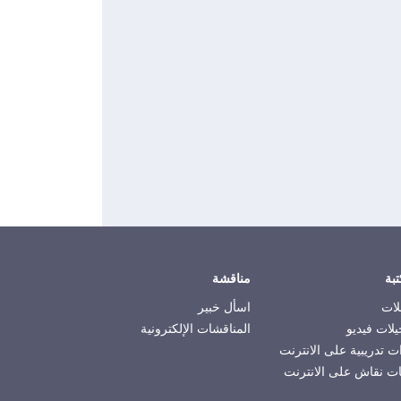
تبة
مناقشة
لات
اسأل خبير
لات فيديو
المناقشات الإلكترونية
ت تدريبية على الانترنت
ت نقاش على الانترنت