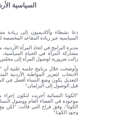
السياسية الأرد
دعا نشطاء وأكاديميون إلى زيادة مش
السياسية عبر زيادة المقاعد المخصصة ل
مديرة البرامج في اتحاد المرأة الأردنية، 
مشاركة المرأة في الحياة السياسية، م
زالت ضرورية لوصول المرأة إلى مجلس 
وأوضحت خلال برنامج جلسة علنية أن "
الانتخاب لتعزيز المواطنة الأردنية ا
التعديل يكون وضع النساء أفضل في الم
".
قبل الوصول إلى البرلمان
"
الكوتا النسائية أجريت لتكون إجراء
موجودة في الفضاء العام ووصول النسا
الكوتا"، وفق فراج التي قالت: "لكن م
".
وجود الكوتا