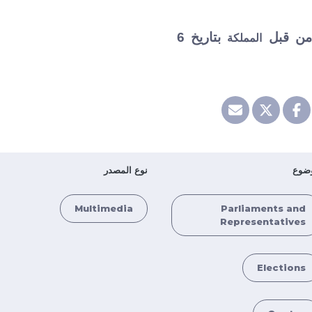
 من قبل
بتاريخ 6
المملكة
ضوع
نوع المصدر
Multimedia
Parliaments and
Representatives
Elections