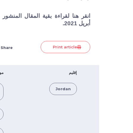
انقر هنا
لقراءة بقية المقال المنشور
أبريل 2021.
Print article
Share
إقليم
مو
Jordan