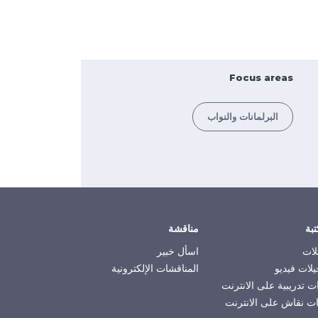
Focus areas
البرلمانات والنواب
تبة
مناقشة
لات
اسأل خبير
لات فيديو
المناقشات الإلكترونية
ت تدريبية على الانترنت
ت نقاش على الانترنت