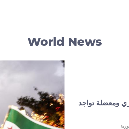
World News
ي ومعضلة تواجد
ورية