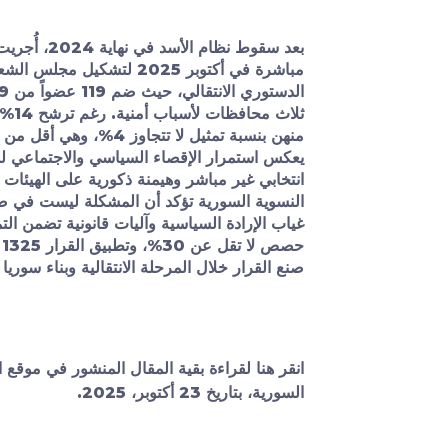
بعد سقوط نظام ا
مباشرة في أكتوبر 2025 لتشكيل
منهن بنسبة تمثيل لا تتجاوز
يعكس استمرار الإقصاء السياسي والاجتماعي ل
انتخابي غير مباشر وهيمنة ذكورية على الهيئات ا
النسوية السورية تؤكد أن المشكلة ليست في ض
غياب الإرادة السياسية وآليات قانونية تضمن التم
ح
صنع القرار خلال المرحلة الانتقالية وبناء سوريا 
انقر
هنا
لقراءة بقية المقال المنشور في موقع ا
السورية، بتاريخ
23
أكتوبر، 2025.