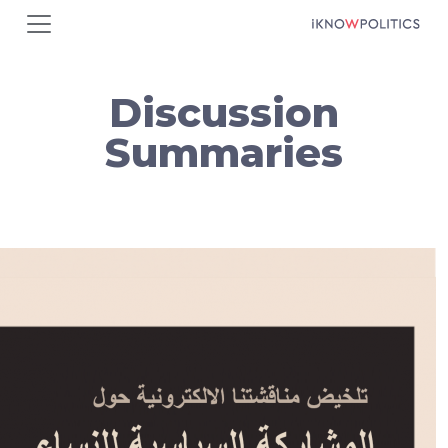
Di
Su