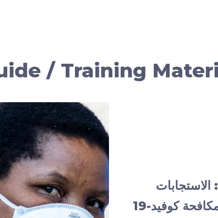
uide / Training Materi
: الاستجابات
كافحة كوفيد-19