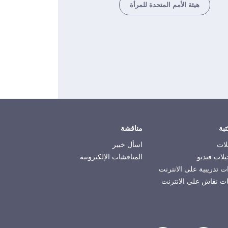
هيئة الأمم المتحدة للمرأة
تبة
مناقشة
لات
اسأل خبير
لات فيديو
المناقشات الإلكترونية
ت تدريبية على الانترنت
ت نقاش على الانترنت