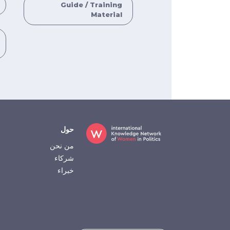
Guide / Training
Material
Footer
حول
من نحن
شركاء
خبراء