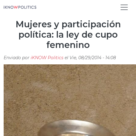
Pasar al contenido principal
Mujeres y participación
política: la ley de cupo
femenino
Enviado por
iKNOW Politics
el
Vie, 08/29/2014 - 14:08