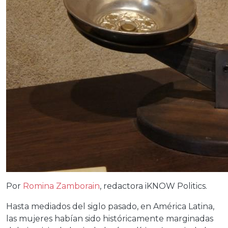
Por
Romina Zamborain
, redactora iKNOW Politics.
Hasta mediados del siglo pasado, en América Latina,
las mujeres habían sido históricamente marginadas