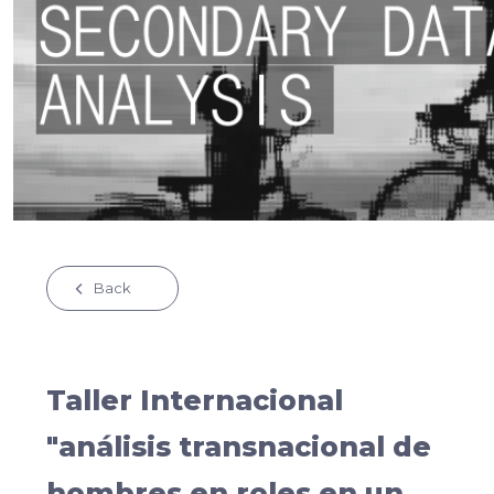
Back
Taller Internacional
"análisis transnacional de
hombres en roles en un