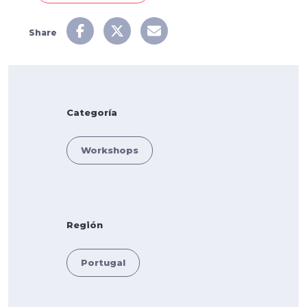
Share
Categoría
Workshops
Región
Portugal