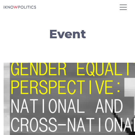
Pasar al contenido principal
Event