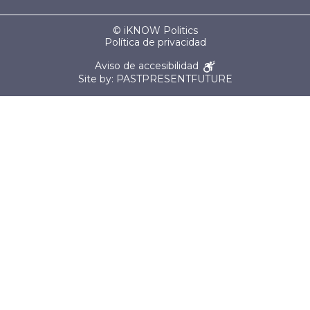
© iKNOW Politics
Política de privacidad
Aviso de accesibilidad
Site by: PASTPRESENTFUTURE