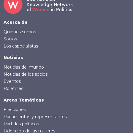
Footer (Spanish)
Acerca de
Quiénes somos
Socios
Los especialistas
Noticias
Noticias del mundo
Noticias de los socios
Eventos
Boletines
Áreas Temáticas
Elecciones
Parlamentos y representantes
Partidos políticos
Liderazgo de las mujeres