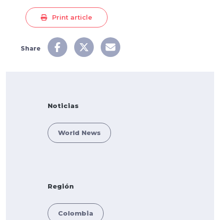
Print article
Share
Noticias
World News
Región
Colombia