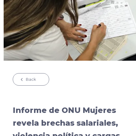
Back
Informe de ONU Mujeres
revela brechas salariales,
violencia política y cargas