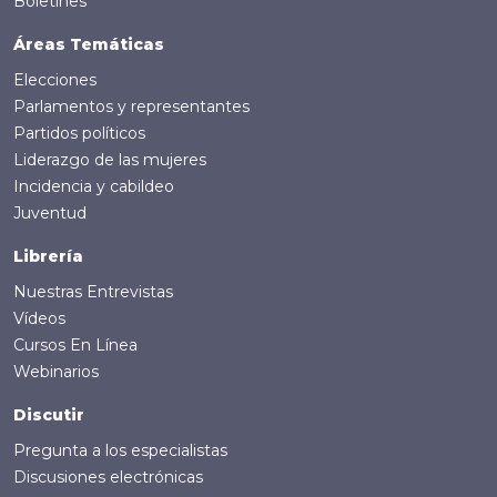
Boletines
Áreas Temáticas
Elecciones
Parlamentos y representantes
Partidos políticos
Liderazgo de las mujeres
Incidencia y cabildeo
Juventud
Librería
Nuestras Entrevistas
Vídeos
Cursos En Línea
Webinarios
Discutir
Pregunta a los especialistas
Discusiones electrónicas