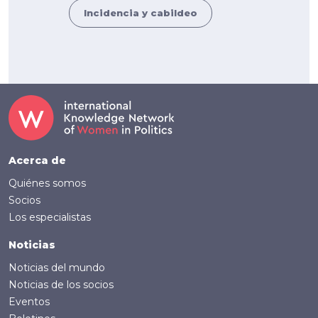
Incidencia y cabildeo
Footer (Spanish)
Acerca de
Quiénes somos
Socios
Los especialistas
Noticias
Noticias del mundo
Noticias de los socios
Eventos