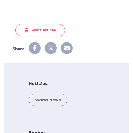
Print article
Share
Noticias
World News
Región