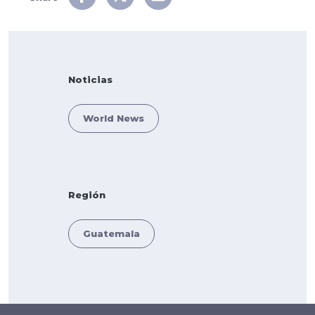
Noticias
World News
Región
Guatemala