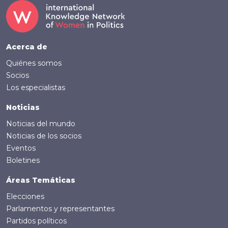
Footer (Spanish)
Acerca de
Quiénes somos
Socios
Los especialistas
Noticias
Noticias del mundo
Noticias de los socios
Eventos
Boletines
Áreas Temáticas
Elecciones
Parlamentos y representantes
Partidos políticos