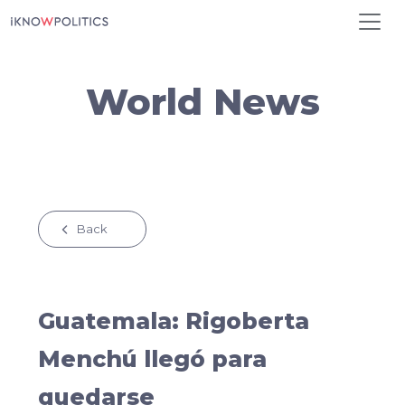
Pasar al contenido principal
World News
Back
Guatemala: Rigoberta
Menchú llegó para
quedarse