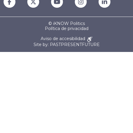
© iKNOW Politics
Política de privacidad
Aviso de accesibilidad
Site by: PASTPRESENTFUTURE