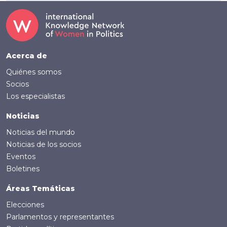
Footer (Spanish)
Acerca de
Quiénes somos
Socios
Los especialistas
Noticias
Noticias del mundo
Noticias de los socios
Eventos
Boletines
Áreas Temáticas
Elecciones
Parlamentos y representantes