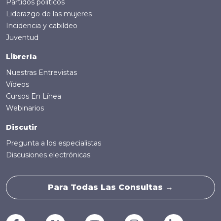
Partidos políticos
Liderazgo de las mujeres
Incidencia y cabildeo
Juventud
Librería
Nuestras Entrevistas
Vídeos
Cursos En Línea
Webinarios
Discutir
Pregunta a los especialistas
Discusiones electrónicas
Para Todas Las Consultas →