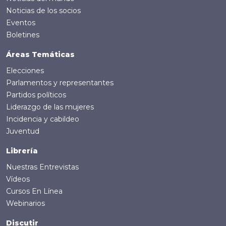
Noticias de los socios
Eventos
Boletines
Áreas Temáticas
Elecciones
Parlamentos y representantes
Partidos políticos
Liderazgo de las mujeres
Incidencia y cabildeo
Juventud
Librería
Nuestras Entrevistas
Vídeos
Cursos En Línea
Webinarios
Discutir