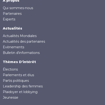
Footer
A propos
Qui sommes-nous
Partenaires
Experts
Actualités
Actualités Mondiales
Actualités des partenaires
Evènements
Bulletin d'informations
Thèmes D'intérêt
Élections
Parlements et élus
Partis politiques
Leadership des femmes
Plaidoyer et lobbying
Jeunesse