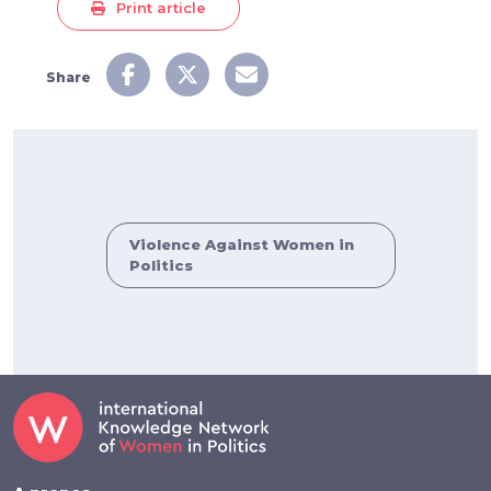
Print article
Share
Violence Against Women in
Politics