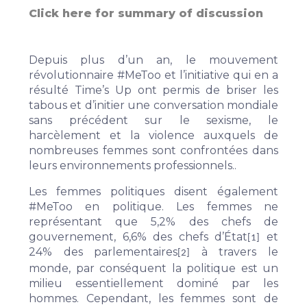
Click here for summary of discussion
Depuis plus d’un an, le mouvement
révolutionnaire
#MeToo
et l’initiative qui en a
résulté
Time’s Up
ont permis de briser les
tabous et d’initier une conversation mondiale
sans précédent sur le sexisme, le
harcèlement et la violence auxquels de
nombreuses femmes sont confrontées dans
leurs environnements professionnels..
Les femmes politiques disent également
#MeToo en politique
. Les femmes ne
représentant que 5,2% des chefs de
gouvernement, 6,6% des chefs d’État
et
[1]
24% des parlementaires
à travers le
[2]
monde, par conséquent la politique est un
milieu essentiellement dominé par les
hommes. Cependant, les femmes sont de