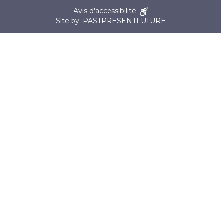
Avis d'accessibilité
Site by: PASTPRESENTFUTURE