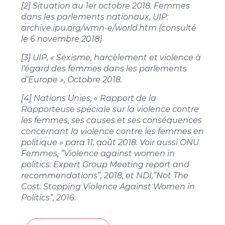
[2] Situation au 1er octobre 2018. Femmes
dans les parlements nationaux, UIP:
archive.ipu.org/wmn-e/world.htm (consulté
le 6 novembre 2018)
[3]
UIP, « Sexisme, harcèlement et violence à
l’égard des femmes dans les parlements
d’Europe », Octobre 2018.
[4]
Nations Unies, « Rapport de la
Rapporteuse spéciale sur la violence contre
les femmes, ses causes et ses conséquences
concernant la violence contre les femmes en
politique » para 11. août 2018. Voir aussi ONU
Femmes, “Violence against women in
politics: Expert Group Meeting report and
recommendations”, 2018, et NDI,”Not The
Cost: Stopping Violence Against Women in
Politics”, 2016.