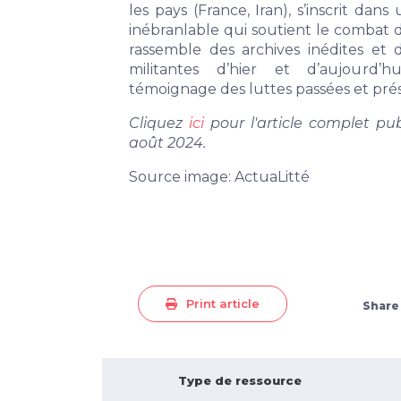
les pays (France, Iran), s’inscrit dans
inébranlable qui soutient le combat d
rassemble des archives inédites et 
militantes d’hier et d’aujourd’hu
témoignage des luttes passées et pré
Cliquez
ici
pour l'article complet pub
août 2024.
Source image:
ActuaLitté
Print article
Share
Type de ressource