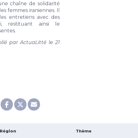
 une chaîne de solidarité
es femmes iraniennes. Il
des entretiens avec des
i, restituant ainsi le
sentes.
lié par ActuaLitté le 21
Région
Thème