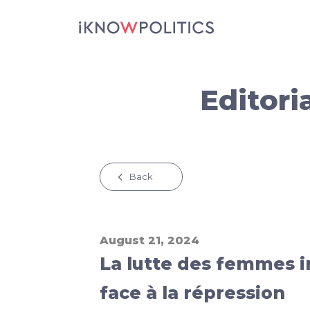
Aller au contenu principal
Editori
Back
August 21, 2024
La lutte des femmes i
face à la répression