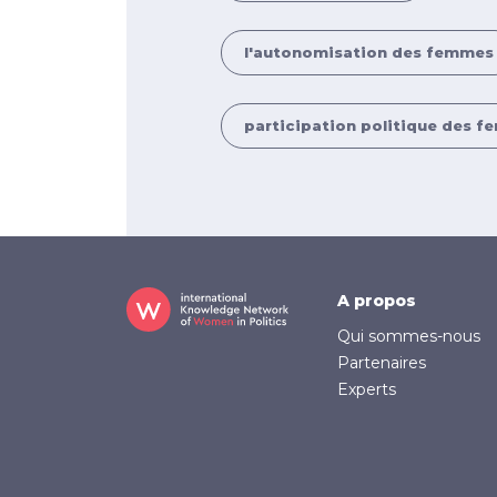
l'autonomisation des femmes
participation politique des 
Footer
A propos
Qui sommes-nous
Partenaires
Experts