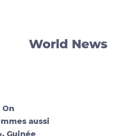
World News
« On
emmes aussi
, Guinée