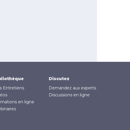
bliothèque
Discutez
s Entretiens
Demandez aux experts
déos
Discussions en ligne
rmations en ligne
binaires