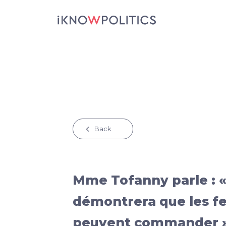
Aller au contenu principal
Back
Mme Tofanny parle : 
démontrera que les f
peuvent commander »