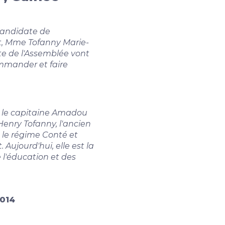
candidate de
t, Mme Tofanny Marie-
te de l'Assemblée vont
mmander et faire
 le capitaine Amadou
Henry Tofanny, l'ancien
 le régime Conté et
Aujourd'hui, elle est la
 l'éducation et des
2014