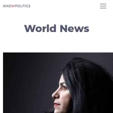
Aller au contenu principal
World News