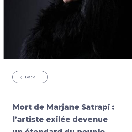
Back
Mort de Marjane Satrapi :
l’artiste exilée devenue
un étendard du peuple