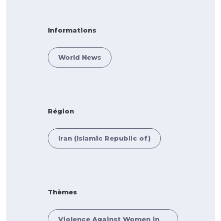
Informations
World News
Région
Iran (Islamic Republic of)
Thèmes
Violence Against Women in