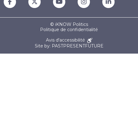
© iKNOW Politics
Politique de confidentialité
Avis d'accessibilité
Site by: PASTPRESENTFUTURE