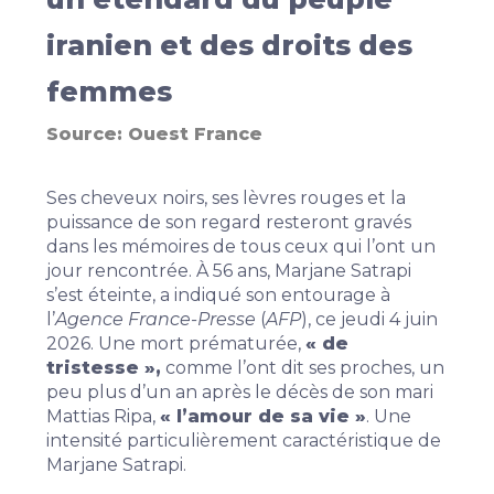
iranien et des droits des
femmes
Source:
Ouest France
Ses cheveux noirs, ses lèvres rouges et la
puissance de son regard resteront gravés
dans les mémoires de tous ceux qui l’ont un
jour rencontrée.
À 56 ans, Marjane Satrapi
s’est éteinte
, a indiqué son entourage à
l’
Agence France-Presse
(
AFP
), ce jeudi 4 juin
2026. Une mort prématurée,
« de
tristesse »,
comme l’ont dit ses proches, un
peu plus d’un an après le décès de son mari
Mattias Ripa,
« l’amour de sa vie »
. Une
intensité particulièrement caractéristique de
Marjane Satrapi.