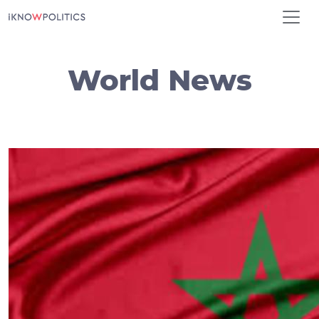
Aller au contenu principal
World News