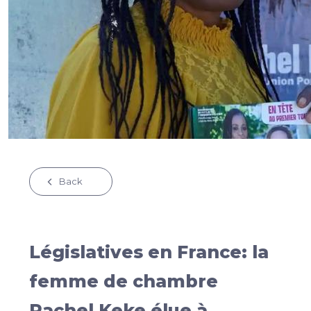
Back
Législatives en France: la
femme de chambre
Rachel Keke élue à