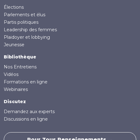
Élections
Parlements et élus
Partis politiques
Leadership des femmes
Plaidoyer et lobbying
Jeunesse
Bibliothèque
Nos Entretiens
Vidéos
Formations en ligne
Webinaires
Discutez
Demandez aux experts
Discussions en ligne
Pour Tous Renseignements →