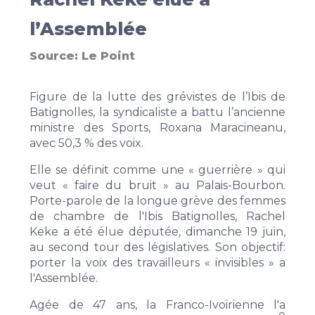
l’Assemblée
Source:
Le Point
Figure de la lutte des grévistes de l’Ibis de
Batignolles, la syndicaliste a battu l’ancienne
ministre des Sports, Roxana Maracineanu,
avec 50,3 % des voix.
Elle se définit comme une « guerrière » qui
veut « faire du bruit » au Palais-Bourbon.
Porte-parole de la longue grève des femmes
de chambre de l'Ibis Batignolles, Rachel
Keke a été élue députée, dimanche 19 juin,
au second tour des législatives
. Son objectif:
porter la voix des travailleurs « invisibles » а
l'Assemblée.
Agée de 47 ans, la Franco-Ivoirienne l'a
e