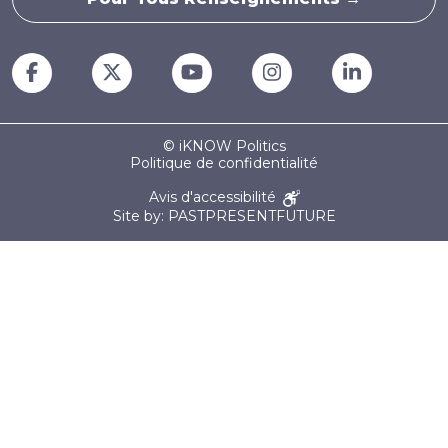
© iKNOW Politics
Politique de confidentialité
Avis d'accessibilité
Site by: PASTPRESENTFUTURE