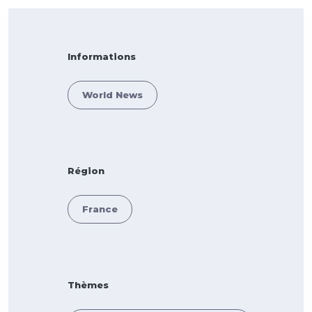
Informations
World News
Région
France
Thèmes