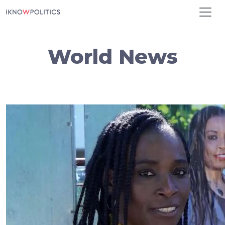
Aller au contenu principal
World News