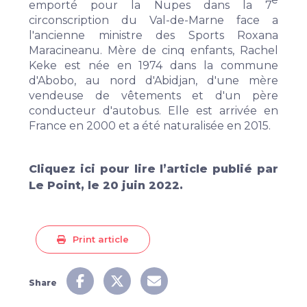
emporté
pour la Nupes
dans la 7
circonscription du Val-de-Marne face а
l'ancienne ministre des Sports
Roxana
Maracineanu
. Mère de cinq enfants, Rachel
Keke est née en 1974 dans la commune
d'Abobo, au nord d'Abidjan, d'une mère
vendeuse de vêtements et d'un père
conducteur d'autobus. Elle est arrivée en
France
en 2000 et a été naturalisée en 2015.
Cliquez
ici
pour lire l
’
article publié par
Le Point, le 20 juin 2022.
Print article
Share