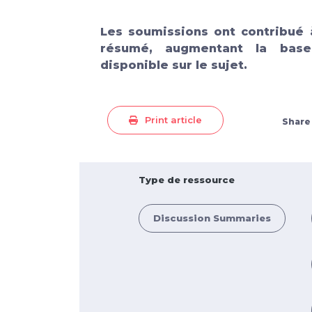
Les soumissions ont contribué 
résumé
, augmentant la base
disponible sur le sujet.
Print article
Share
Type de ressource
Discussion Summaries