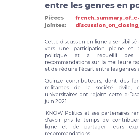
entre les genres en po
Pièces
french_summary_of_e
jointes
discussion_on_closing
Cette discussion en ligne a sensibilisé
vers une participation pleine e
politique et a recueilli des
recommandations sur la meilleure faç
et de réduire l'écart entre les genres 
Quinze contributeurs, dont des fe
militantes de la société civile,
universitaires ont rejoint cette e-Di
juin 2021.
iKNOW Politics et ses partenaires rem
d'avoir pris le temps de contribu
ligne
et de partager leurs expér
recommandations.