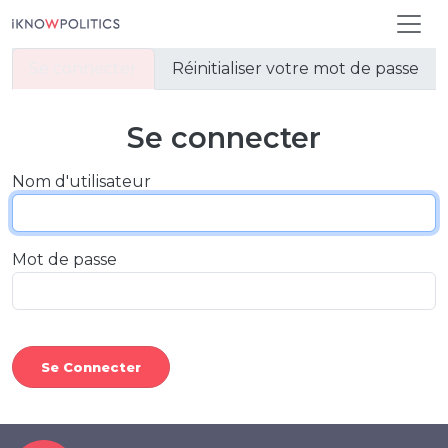
Aller au contenu principal
Onglets principaux
Se connecter
Réinitialiser votre mot de passe
Se connecter
Nom d'utilisateur
Mot de passe
Se Connecter