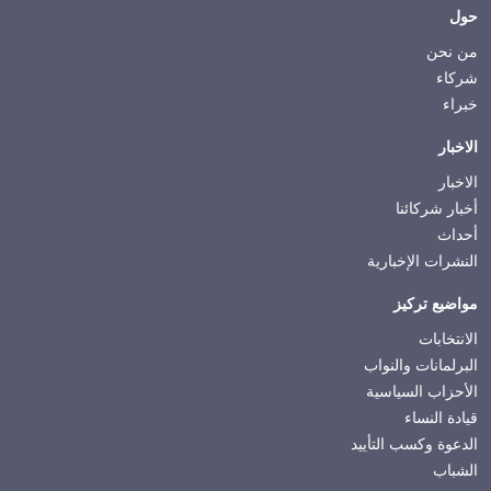
Footer
حول
من نحن
شركاء
خبراء
الاخبار
الاخبار
أخبار شركائنا
أحداث
النشرات الإخبارية
مواضيع تركيز
الانتخابات
البرلمانات والنواب
الأحزاب السياسية
قيادة النساء
الدعوة وكسب التأييد
الشباب