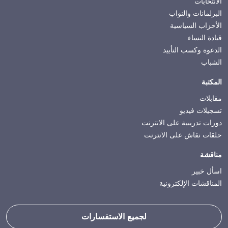
الانتخابات
البرلمانات والنواب
الأحزاب السياسية
قيادة النساء
الدعوة وكسب التأييد
الشباب
المكتبة
مقابلات
تسجيلات فيديو
دورات تدريبية على الانترنت
حلقات نقاش على الانترنت
مناقشة
اسأل خبير
المناقشات الإلكترونية
لجميع الاستفسارات