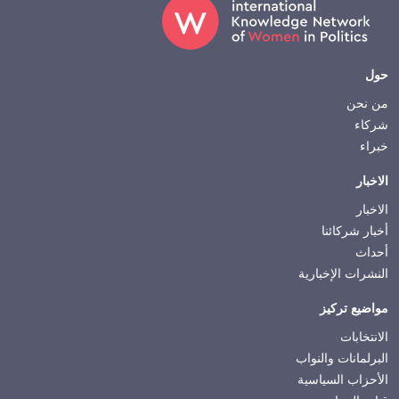
Footer
حول
من نحن
شركاء
خبراء
الاخبار
الاخبار
أخبار شركائنا
أحداث
النشرات الإخبارية
مواضيع تركيز
الانتخابات
البرلمانات والنواب
الأحزاب السياسية