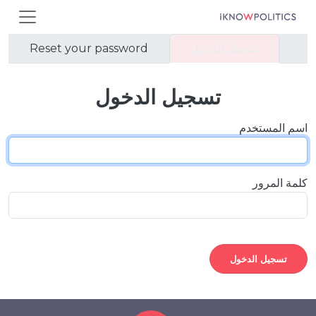
جاوز إلى المحتوى الرئيسي
التبويبات الأساسية
تسجيل الدخول
Reset your password
تسجيل الدخول
اسم المستخدم
كلمة المرور
تسجيل الدخول