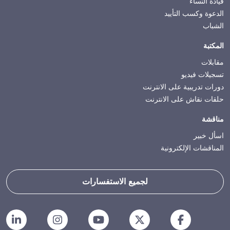
قيادة النساء
الدعوة وكسب التأييد
الشباب
المكتبة
مقابلات
تسجيلات فيديو
دورات تدريبية على الانترنت
حلقات نقاش على الانترنت
مناقشة
اسأل خبير
المناقشات الإلكترونية
لجميع الاستفسارات