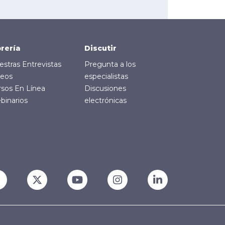
brería
Discutir
stras Entrevistas
Pregunta a los
deos
especialistas
rsos En Línea
Discusiones
binarios
electrónicas