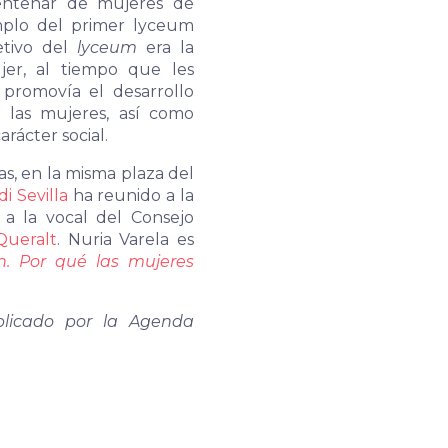
ntenar de mujeres de
emplo del primer lyceum
etivo del
lyceum
era la
jer, al tiempo que les
 promovía el desarrollo
e las mujeres, así como
arácter social.
as, en la misma plaza del
di Sevilla
ha reunido a la
a la vocal del Consejo
Queralt
. Nuria Varela es
n. Por qué las mujeres
blicado por la Agenda