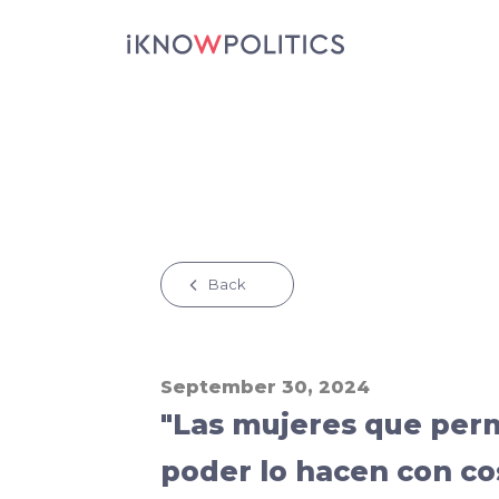
Pasar al contenido principal
Back
September 30, 2024
"Las mujeres que per
poder lo hacen con c