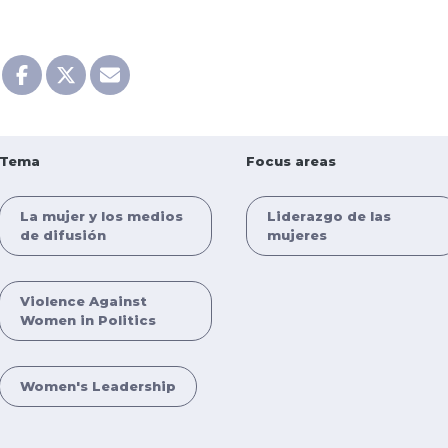
Tema
Focus areas
La mujer y los medios
Liderazgo de las
de difusión
mujeres
Violence Against
Women in Politics
Women's Leadership