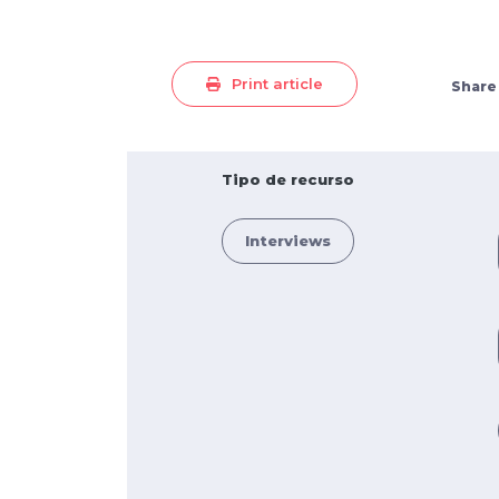
Print article
Share
Tipo de recurso
Interviews