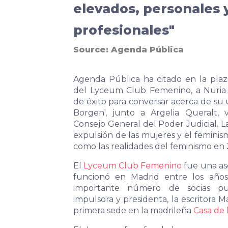
elevados, personales 
profesionales"
Source:
Agenda Pública
Agenda Pública ha citado en la plaz
del Lyceum Club Femenino, a Nuria V
de éxito para conversar acerca de su 
Borgen', junto a Argelia Queralt, 
Consejo General del Poder Judicial. L
expulsión de las mujeres y el feminis
como las realidades del feminismo en 
El
Lyceum Club Femenino
fue una as
funcionó en Madrid entre los años
importante número de socias p
impulsora y presidenta, la escritora 
primera sede en la madrileña
Casa de 