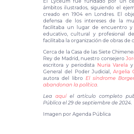
El Lyceum fue fundado por un ce
ámbitos ilustrados, siguiendo el ej
creado en 1904 en Londres. El obj
defensa de los intereses de la mu
facilitaba un lugar de encuentro y
educativo, cultural y profesional d
facilitaba la organización de obras de c
Cerca de la Casa de las Siete Chimene
Rey de Madrid, nuestro consejero
Jor
escritora y periodista
Nuria Varela
y 
General del Poder Judicial,
Argelia 
autora del libro
El síndrome Borge
abandonan la política
.
Lea
aquí
el artículo completo pu
Pública el 29 de septiembre de 2024.
Imagen por Agenda Pública