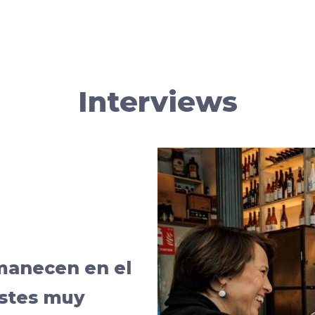
Interviews
manecen en el
ostes muy