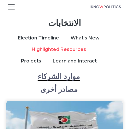
جاوز إلى المحتوى الرئيسي
الانتخابات
Main navigation
Election Timeline
What's New
Highlighted Resources
Projects
Learn and Interact
موارد الشركاء
مصادر أخرى