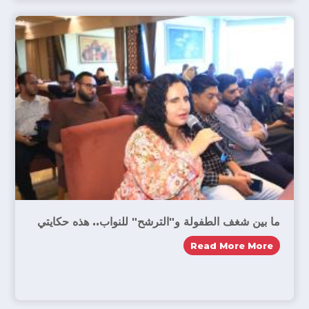
ما بين شغف الطفولة و"الترشح" للنواب.. هذه حكايتي
Read More