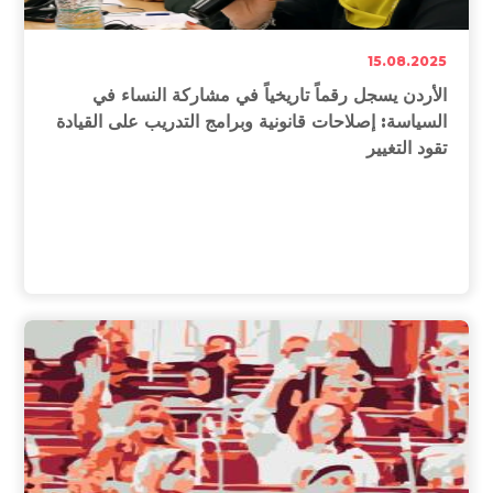
وحتى الإدلاء بالصوت، بما يضمن ممارسة انتخابية نزيهة وسلسة،
مع التأكيد على الالتزام بالتعليمات والإجراءات التي وضعتها
15.08.2025
المفوضية
.
وشملت الحملات التي تنظمها السفيرات جولات ميدانية مكثفة
الأردن يسجل رقماً تاريخياً في مشاركة النساء في
في الأحياء السكنية والأماكن العامة، بالإضافة إلى لقاءات
السياسة: إصلاحات قانونية وبرامج التدريب على القيادة
توعوية عبر الإذاعات المحلية
.
تقود التغيير
انقر
هنا
لقراءة بقية المقال المنشور في موقع شبكة عين ليبيا
الإعلامية، بتاريخ
13
اغسطس، 2025
.
15.08.2025
الأردن يسجل رقماً تاريخياً في مشاركة النساء في السياسة:
إصلاحات قانونية وبرامج التدريب على القيادة تقود التغيير
يقول نيكولاس بورنيات، ممثل هيئة الأمم المتحدة للمرأة في
الأردن، أن "عدد الأصوات التي حصلت عليها المرشّحات قد
تضاعف في الانتخابات الأخيرة، في تطور يُعدّ نقلة نوعية في
المشهد السياسي الأردني. ونحن عازمون على ترسيخ هذا التقدّم
ومواصلة الدفع بعجلة المشاركة النسائية السياسية إلى الأمام
."